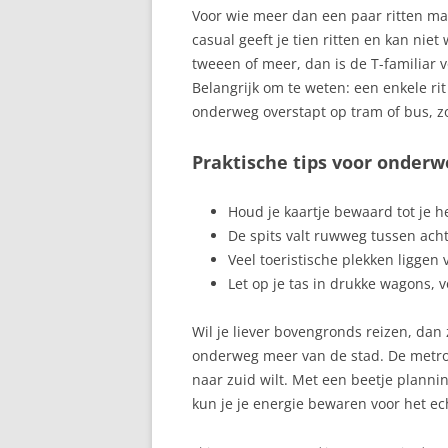
Voor wie meer dan een paar ritten maak
casual geeft je tien ritten en kan nie
tweeen of meer, dan is de T-familiar 
Belangrijk om te weten: een enkele rit b
onderweg overstapt op tram of bus, zo
Praktische tips voor onderw
Houd je kaartje bewaard tot je he
De spits valt ruwweg tussen ach
Veel toeristische plekken liggen 
Let op je tas in drukke wagons, v
Wil je liever bovengronds reizen, dan 
onderweg meer van de stad. De metro b
naar zuid wilt. Met een beetje planning
kun je je energie bewaren voor het ec