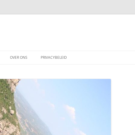
OVER ONS
PRIVACYBELEID