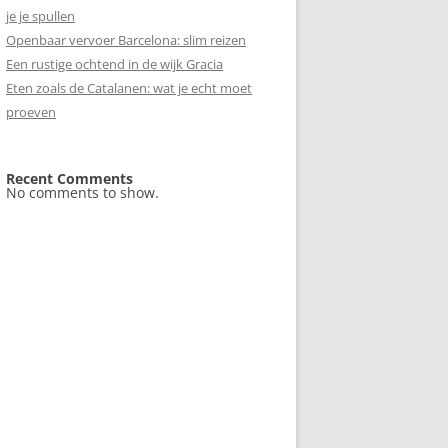
je je spullen
Openbaar vervoer Barcelona: slim reizen
Een rustige ochtend in de wijk Gracia
Eten zoals de Catalanen: wat je echt moet
proeven
Recent Comments
No comments to show.