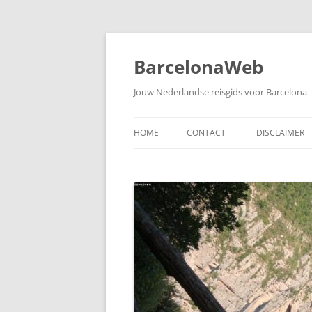
Skip
to
content
BarcelonaWeb
Jouw Nederlandse reisgids voor Barcelona
HOME
CONTACT
DISCLAIMER