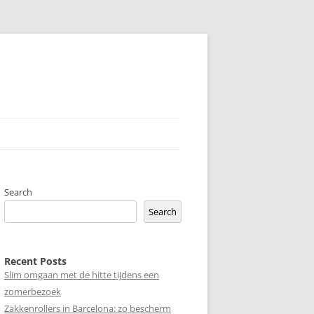
Search
Search
Recent Posts
Slim omgaan met de hitte tijdens een
zomerbezoek
Zakkenrollers in Barcelona: zo bescherm