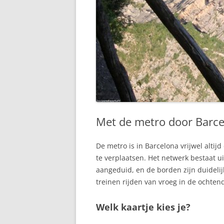
Met de metro door Barce
De metro is in Barcelona vrijwel alti
te verplaatsen. Het netwerk bestaat 
aangeduid, en de borden zijn duideli
treinen rijden van vroeg in de ochten
Welk kaartje kies je?