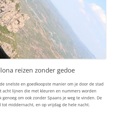
lona reizen zonder gedoe
jd de snelste en goedkoopste manier om je door de stad
uit acht lijnen die met kleuren en nummers worden
jk genoeg om ook zonder Spaans je weg te vinden. De
d tot middernacht, en op vrijdag de hele nacht.