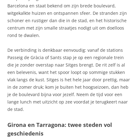
Barcelona en staat bekend om zijn brede boulevard,
witgekalkte huizen en ontspannen sfeer. De stranden zijn
schoner en rustiger dan die in de stad, en het historische
centrum met zijn smalle straatjes nodigt uit om doelloos
rond te dwalen.
De verbinding is denkbaar eenvoudig: vanaf de stations
Passeig de Gràcia of Sants stap je op een regionale trein
die je zonder overstap naar Sitges brengt. De rit zelf is al
een belevenis, want het spoor loopt op sommige stukken
vlak langs de kust. Sitges is het hele jaar door prettig, maar
in de zomer druk; kom je buiten het hoogseizoen, dan heb
je de boulevard bijna voor jezelf. Neem de tijd voor een
lange lunch met uitzicht op zee voordat je terugkeert naar
de stad.
Girona en Tarragona: twee steden vol
geschiedenis