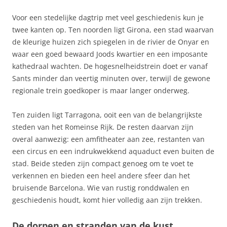
Voor een stedelijke dagtrip met veel geschiedenis kun je
twee kanten op. Ten noorden ligt Girona, een stad waarvan
de kleurige huizen zich spiegelen in de rivier de Onyar en
waar een goed bewaard Joods kwartier en een imposante
kathedraal wachten. De hogesnelheidstrein doet er vanaf
Sants minder dan veertig minuten over, terwijl de gewone
regionale trein goedkoper is maar langer onderweg.
Ten zuiden ligt Tarragona, ooit een van de belangrijkste
steden van het Romeinse Rijk. De resten daarvan zijn
overal aanwezig: een amfitheater aan zee, restanten van
een circus en een indrukwekkend aquaduct even buiten de
stad. Beide steden zijn compact genoeg om te voet te
verkennen en bieden een heel andere sfeer dan het
bruisende Barcelona. Wie van rustig ronddwalen en
geschiedenis houdt, komt hier volledig aan zijn trekken.
De dorpen en stranden van de kust