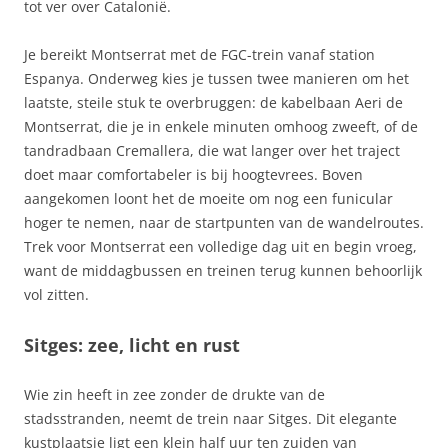
tot ver over Catalonië.
Je bereikt Montserrat met de FGC-trein vanaf station
Espanya. Onderweg kies je tussen twee manieren om het
laatste, steile stuk te overbruggen: de kabelbaan Aeri de
Montserrat, die je in enkele minuten omhoog zweeft, of de
tandradbaan Cremallera, die wat langer over het traject
doet maar comfortabeler is bij hoogtevrees. Boven
aangekomen loont het de moeite om nog een funicular
hoger te nemen, naar de startpunten van de wandelroutes.
Trek voor Montserrat een volledige dag uit en begin vroeg,
want de middagbussen en treinen terug kunnen behoorlijk
vol zitten.
Sitges: zee, licht en rust
Wie zin heeft in zee zonder de drukte van de
stadsstranden, neemt de trein naar Sitges. Dit elegante
kustplaatsje ligt een klein half uur ten zuiden van