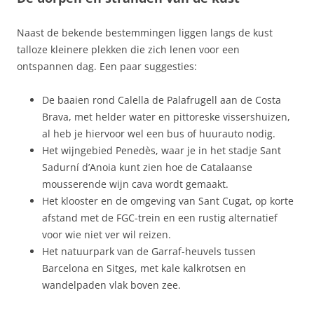
Naast de bekende bestemmingen liggen langs de kust
talloze kleinere plekken die zich lenen voor een
ontspannen dag. Een paar suggesties:
De baaien rond Calella de Palafrugell aan de Costa
Brava, met helder water en pittoreske vissershuizen,
al heb je hiervoor wel een bus of huurauto nodig.
Het wijngebied Penedès, waar je in het stadje Sant
Sadurní d’Anoia kunt zien hoe de Catalaanse
mousserende wijn cava wordt gemaakt.
Het klooster en de omgeving van Sant Cugat, op korte
afstand met de FGC-trein en een rustig alternatief
voor wie niet ver wil reizen.
Het natuurpark van de Garraf-heuvels tussen
Barcelona en Sitges, met kale kalkrotsen en
wandelpaden vlak boven zee.