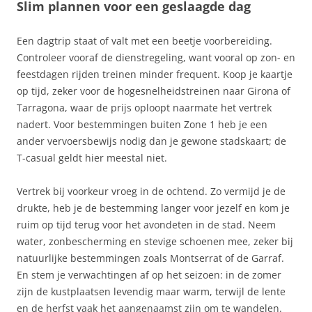
Slim plannen voor een geslaagde dag
Een dagtrip staat of valt met een beetje voorbereiding.
Controleer vooraf de dienstregeling, want vooral op zon- en
feestdagen rijden treinen minder frequent. Koop je kaartje
op tijd, zeker voor de hogesnelheidstreinen naar Girona of
Tarragona, waar de prijs oploopt naarmate het vertrek
nadert. Voor bestemmingen buiten Zone 1 heb je een
ander vervoersbewijs nodig dan je gewone stadskaart; de
T-casual geldt hier meestal niet.
Vertrek bij voorkeur vroeg in de ochtend. Zo vermijd je de
drukte, heb je de bestemming langer voor jezelf en kom je
ruim op tijd terug voor het avondeten in de stad. Neem
water, zonbescherming en stevige schoenen mee, zeker bij
natuurlijke bestemmingen zoals Montserrat of de Garraf.
En stem je verwachtingen af op het seizoen: in de zomer
zijn de kustplaatsen levendig maar warm, terwijl de lente
en de herfst vaak het aangenaamst zijn om te wandelen.