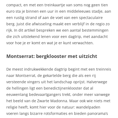
compact, en met een treinkaartje van soms nog geen tien
euro sta je binnen een uur in een middeleeuws stadje, aan
een rustig strand of aan de voet van een spectaculaire
berg. Juist die afwisseling maakt een verblijf in de regio zo
rijk. In dit artikel bespreken we een aantal bestemmingen
die zich uitstekend lenen voor een dagtrip, met aandacht
voor hoe je er komt en wat je er kunt verwachten.
Montserrat: bergklooster met uitzicht
De meest indrukwekkende dagtrip begint met een treinreis
naar Montserrat, de gekartelde berg die als een rij
versteende vingers uit het landschap oprijst. Halverwege
de hellingen ligt een benedictijnenklooster dat al
eeuwenlang bedevaartgangers trekt, onder meer vanwege
het beeld van de Zwarte Madonna. Maar ook wie niets met
religie heeft, komt hier voor de natuur: wandelpaden
voeren langs bizarre rotsformaties en bieden panorama’s