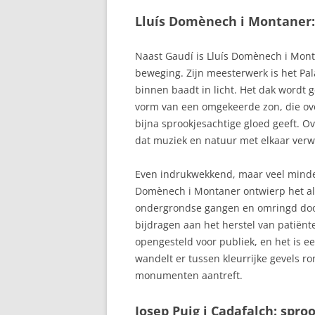
Lluís Domènech i Montaner: 
Naast Gaudí is Lluís Domènech i Mont
beweging. Zijn meesterwerk is het Pal
binnen baadt in licht. Het dak wordt
vorm van een omgekeerde zon, die ove
bijna sprookjesachtige gloed geeft. 
dat muziek en natuur met elkaar verw
Even indrukwekkend, maar veel minder
Domènech i Montaner ontwierp het al
ondergrondse gangen en omringd door
bijdragen aan het herstel van patiënt
opengesteld voor publiek, en het is 
wandelt er tussen kleurrijke gevels r
monumenten aantreft.
Josep Puig i Cadafalch: spro