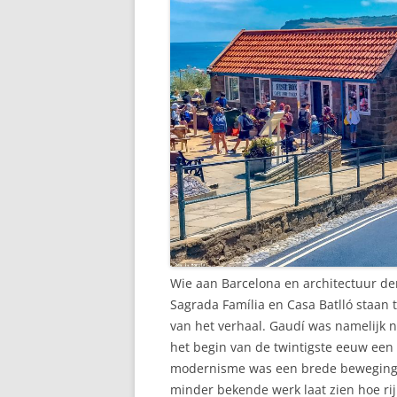
Wie aan Barcelona en architectuur den
Sagrada Família en Casa Batlló staan te
van het verhaal. Gaudí was namelijk ni
het begin van de twintigste eeuw een
modernisme was een brede beweging m
minder bekende werk laat zien hoe rijk