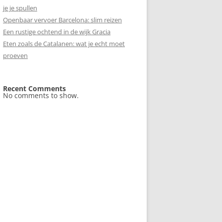
je je spullen
Openbaar vervoer Barcelona: slim reizen
Een rustige ochtend in de wijk Gracia
Eten zoals de Catalanen: wat je echt moet
proeven
Recent Comments
No comments to show.