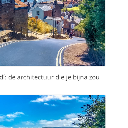
: de architectuur die je bijna zou