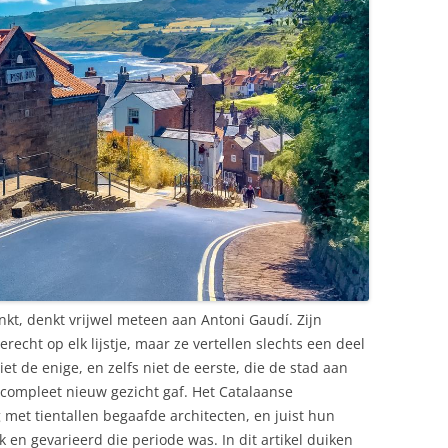
kt, denkt vrijwel meteen aan Antoni Gaudí. Zijn
recht op elk lijstje, maar ze vertellen slechts een deel
et de enige, en zelfs niet de eerste, die de stad aan
 compleet nieuw gezicht gaf. Het Catalaanse
et tientallen begaafde architecten, en juist hun
 en gevarieerd die periode was. In dit artikel duiken