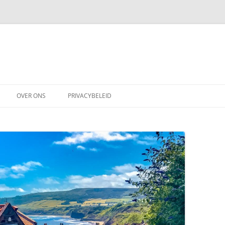
OVER ONS
PRIVACYBELEID