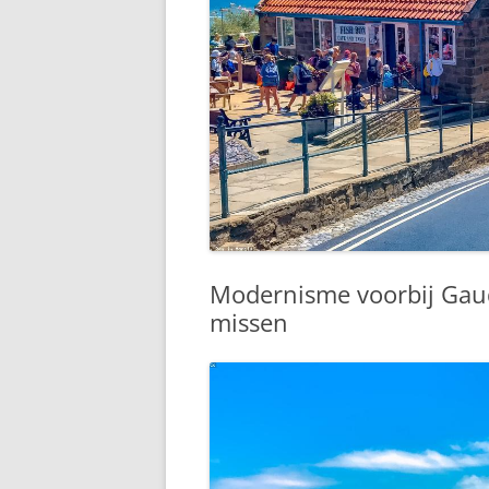
Modernisme voorbij Gaudí
missen