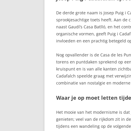
De derde grote naam is Josep Puig i 
sprookjesachtige toets heeft. Aan de c
naast Gaudí’s Casa Batlló, en het cont
organische vormen, geeft Puig i Cada
invloeden en een prachtig betegeld o
Nog opvallender is de Casa de les Pun
torens en puntdaken sprekend op een 
kruispunt en is van alle kanten zichtb
Cadafalch speelde graag met verwijzin
combinatie van nostalgie en moderne 
Waar je op moet letten tij
Het mooie van het modernisme is dat 
genieten; veel van de rijkdom zit in d
tijdens een wandeling op de volgend