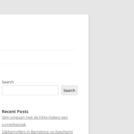
Search
Search
Recent Posts
Slim omgaan met de hitte tijdens een
zomerbezoek
Zakkenrollers in Barcelona: zo bescherm