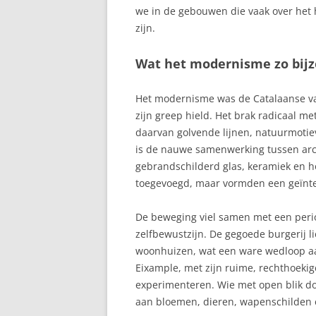
we in de gebouwen die vaak over het
zijn.
Wat het modernisme zo bij
Het modernisme was de Catalaanse var
zijn greep hield. Het brak radicaal m
daarvan golvende lijnen, natuurmoti
is de nauwe samenwerking tussen arc
gebrandschilderd glas, keramiek en ho
toegevoegd, maar vormden een geïnte
De beweging viel samen met een peri
zelfbewustzijn. De gegoede burgerij l
woonhuizen, wat een ware wedloop aan 
Eixample, met zijn ruime, rechthoeki
experimenteren. Wie met open blik doo
aan bloemen, dieren, wapenschilden 