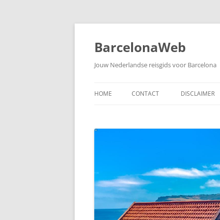
Skip
to
content
BarcelonaWeb
Jouw Nederlandse reisgids voor Barcelona
HOME
CONTACT
DISCLAIMER