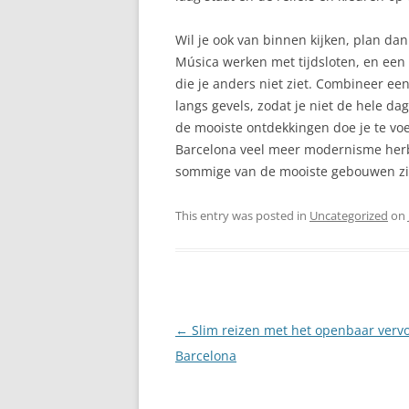
Wil je ook van binnen kijken, plan dan 
Música werken met tijdsloten, en een 
die je anders niet ziet. Combineer e
langs gevels, zodat je niet de hele da
de mooiste ontdekkingen doe je te voe
Barcelona veel meer modernisme herb
sommige van de mooiste gebouwen zich
This entry was posted in
Uncategorized
on
Post
←
Slim reizen met het openbaar vervo
navigation
Barcelona